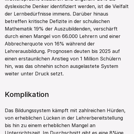
dyslexische Denker identifiziert werden, ist die Vielfalt 
der Lernbedürfnisse immens. Darüber hinaus 
betreffen kritische Defizite in der schulischen 
Mathematik 19% der Auszubildenden, verschärft 
durch einen Mangel von 66.000 Lehrern und einer 
Abbrecherquote von 16% während der 
Lehrerausbildung. Prognosen deuten bis 2025 auf 
einen erstaunlichen Anstieg von 1 Million Schülern 
hin, was das ohnehin schon ausgelastete System 
weiter unter Druck setzt.
Komplikation
Das Bildungssystem kämpft mit zahlreichen Hürden, 
von erheblichen Lücken in der Lehrerbereitstellung 
bis hin zu einem erheblichen Mangel an 
Unterrichtszeit. Im Durchschnitt gibt es eine 8%ige 