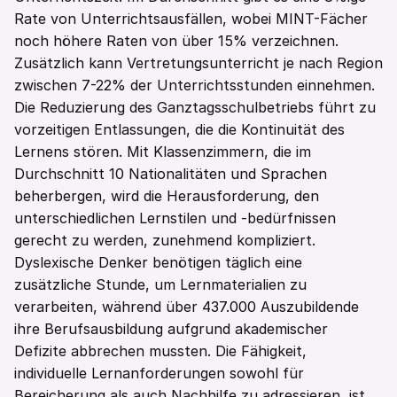
Rate von Unterrichtsausfällen, wobei MINT-Fächer 
noch höhere Raten von über 15% verzeichnen. 
Zusätzlich kann Vertretungsunterricht je nach Region 
zwischen 7-22% der Unterrichtsstunden einnehmen. 
Die Reduzierung des Ganztagsschulbetriebs führt zu 
vorzeitigen Entlassungen, die die Kontinuität des 
Lernens stören. Mit Klassenzimmern, die im 
Durchschnitt 10 Nationalitäten und Sprachen 
beherbergen, wird die Herausforderung, den 
unterschiedlichen Lernstilen und -bedürfnissen 
gerecht zu werden, zunehmend kompliziert. 
Dyslexische Denker benötigen täglich eine 
zusätzliche Stunde, um Lernmaterialien zu 
verarbeiten, während über 437.000 Auszubildende 
ihre Berufsausbildung aufgrund akademischer 
Defizite abbrechen mussten. Die Fähigkeit, 
individuelle Lernanforderungen sowohl für 
Bereicherung als auch Nachhilfe zu adressieren, ist 