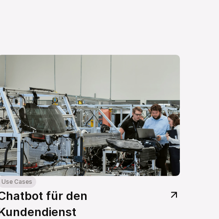
Use Cases
Chatbot für den 
Kundendienst