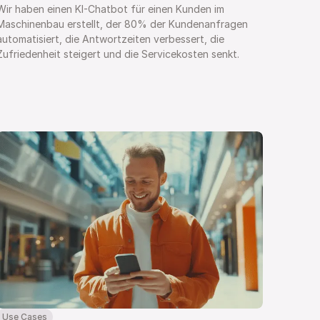
Wir haben einen KI-Chatbot für einen Kunden im 
Maschinenbau erstellt, der 80% der Kundenanfragen 
automatisiert, die Antwortzeiten verbessert, die 
Zufriedenheit steigert und die Servicekosten senkt.
Use Cases