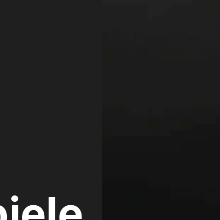
piele