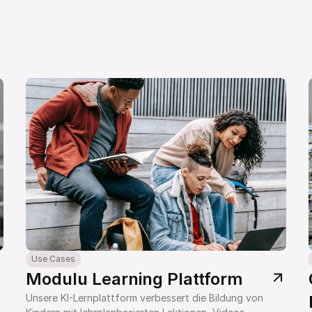
Use Cases
Modulu Learning Plattform
Unsere KI-Lernplattform verbessert die Bildung von 