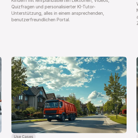
Kindern mit lehrplanbasierten Lektionen, Videos, 
Quizfragen und personalisierter KI-Tutor-
Unterstützung, alles in einem ansprechenden, 
benutzerfreundlichen Portal.
Use Cases