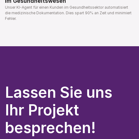
im Gesundheitswesen
Unser KI-Agent für einen Kunden im Gesundheitssektor automatisiert 
die medizinische Dokumentation. Dies spart 90% an Zeit und minimiert 
Fehler.
Lassen Sie uns
Ihr Projekt 
besprechen!