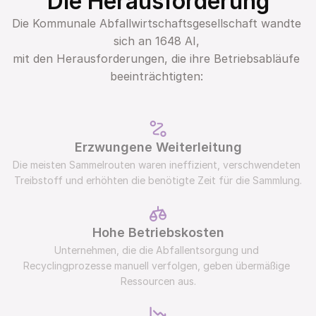
Die Herausforderung
Die Kommunale Abfallwirtschaftsgesellschaft wandte 
sich an 1648 AI, 
mit den Herausforderungen, die ihre Betriebsabläufe 
beeinträchtigten: 
Erzwungene Weiterleitung
Die meisten Sammelrouten waren ineffizient, verschwendeten 
Treibstoff und erhöhten die benötigte Zeit für die Sammlung.
Hohe Betriebskosten
Unternehmen, die die Abfallentsorgung und 
Recyclingprozesse manuell verfolgen, geben übermäßige 
Ressourcen aus.