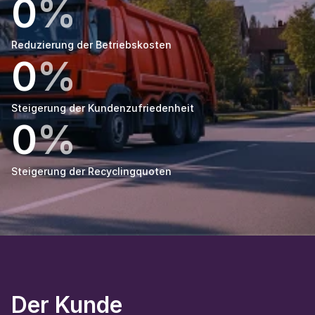
0
%
Reduzierung der Betriebskosten
0
%
Steigerung der Kundenzufriedenheit
0
%
Steigerung der Recyclingquoten
Der Kunde